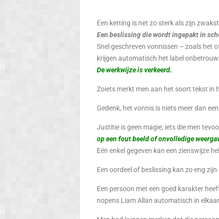
Een ketting is net zo sterk als zijn zwaks
Een beslissing die wordt ingepakt in sc
Snel geschreven vonnissen – zoals het off
krijgen automatisch het label onbetrouwb
De werkwijze is verkeerd.
Zoiets merkt men aan het soort tekst in 
Gedenk, het vonnis is niets meer dan ee
Justitie is geen magie, iets die men tevo
op een fout beeld of onvolledige weerga
Eén enkel gegeven kan een zienswijze h
Een oordeel of beslissing kan zo eng zijn 
Een persoon met een goed karakter heeft z
nopens Liam Allan automatisch in elkaar