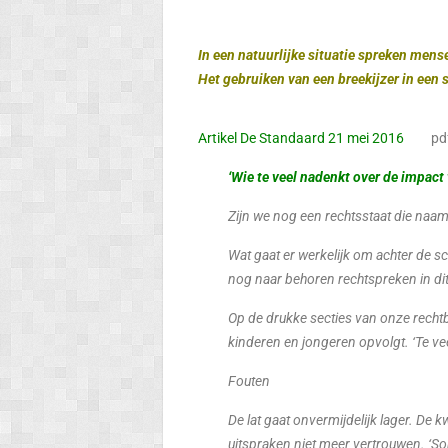
In een natuurlijke situatie spreken mens
Het gebruiken van een breekijzer in een s
Artikel De Standaard 21 mei 2016
pdf en
‘Wie te veel nadenkt over de impact
Zijn we nog een rechtsstaat die naa
Wat gaat er werkelijk om achter de 
nog naar behoren rechtspreken in dit
Op de drukke secties van onze recht
kinderen en jongeren opvolgt. ‘Te vee
Fouten
De lat gaat onvermijdelijk lager. De 
uitspraken niet meer vertrouwen. ‘So