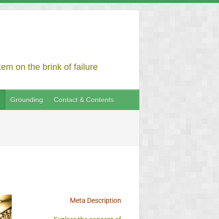
em on the brink of failure
Grounding
Contact & Contents
Meta Description