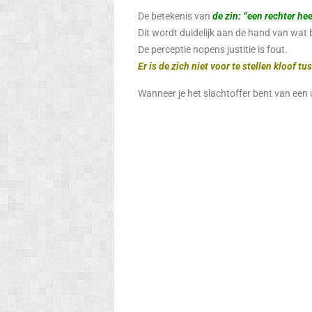
De betekenis van
de zin: “een rechter hee
Dit wordt duidelijk aan de hand van wat 
De perceptie nopens justitie is fout.
Er is de zich niet voor te stellen kloof 
Wanneer je het slachtoffer bent van een u