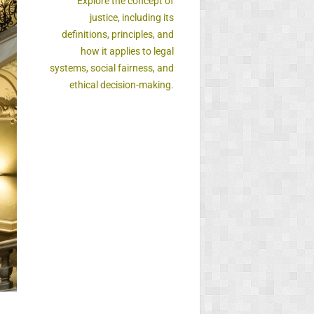
Explore the concept of
justice, including its
definitions, principles, and
how it applies to legal
systems, social fairness, and
ethical decision-making.