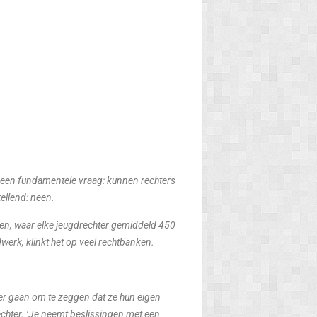
p een fundamentele vraag: kunnen rechters
ellend: neen.
en, waar elke jeugdrechter gemiddeld 450
werk, klinkt het op veel rechtbanken.
 ver gaan om te zeggen dat ze hun eigen
echter. ‘Je neemt beslissingen met een